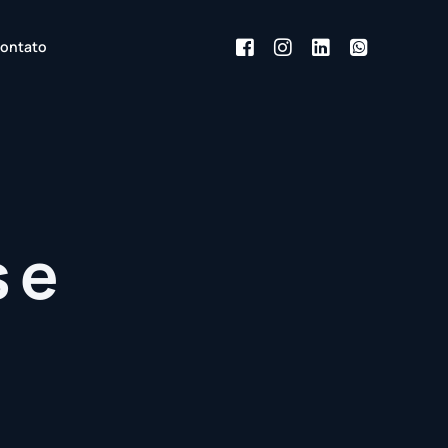
ontato
 e