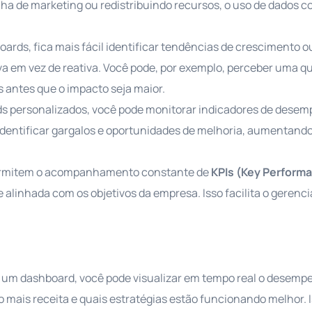
a de marketing ou redistribuindo recursos, o uso de dados c
rds, fica mais fácil identificar tendências de crescimento 
a em vez de reativa. Você pode, por exemplo, perceber uma q
 antes que o impacto seja maior.
 personalizados, você pode monitorar indicadores de dese
 identificar gargalos e oportunidades de melhoria, aumentando
rmitem o acompanhamento constante de
KPIs (Key Perform
 alinhada com os objetivos da empresa. Isso facilita o geren
 um dashboard, você pode visualizar em tempo real o desemp
o mais receita e quais estratégias estão funcionando melhor. 