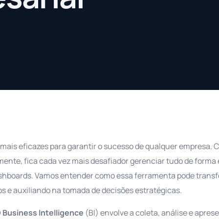
mais eficazes para garantir o sucesso de qualquer empresa. 
nte, fica cada vez mais desafiador gerenciar tudo de forma e
 Dashboards. Vamos entender como essa ferramenta pode trans
s e auxiliando na tomada de decisões estratégicas.
O
Business Intelligence
(BI) envolve a coleta, análise e apres