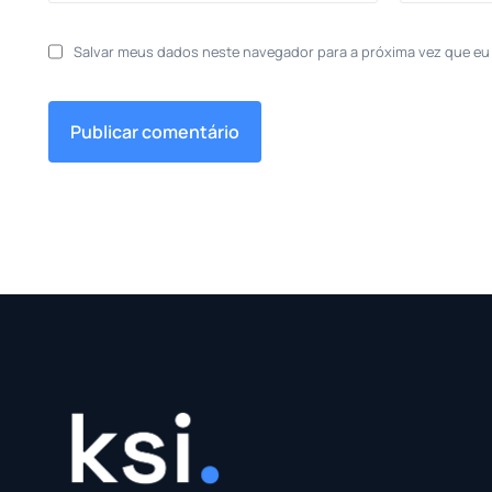
Salvar meus dados neste navegador para a próxima vez que eu