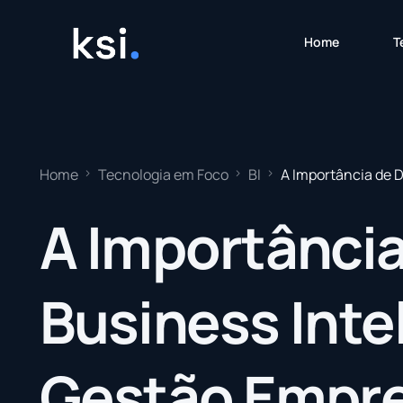
Home
T
Home
Tecnologia em Foco
BI
A Importância de D
A Importânci
Business Intel
Gestão Empre