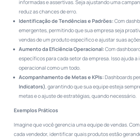
informadas e assertivas. Seja ajustando uma campanh
reduz as chances de erro.
Identificação de Tendências e Padrões:
Com dashboa
emergentes, permitindo que sua empresa seja proativ
vendas de um produto específico e ajustar suas ações
Aumento da Eficiência Operacional:
Com dashboards
específicos para cada setor da empresa. Isso ajuda a
operacional como um todo.
Acompanhamento de Metas e KPIs:
Dashboards pe
Indicators)
, garantindo que sua equipe esteja sempre
metas e o ajuste de estratégias, quando necessário.
Exemplos Práticos
Imagine que você gerencia uma equipe de vendas. Com
cada vendedor, identificar quais produtos estão gerand