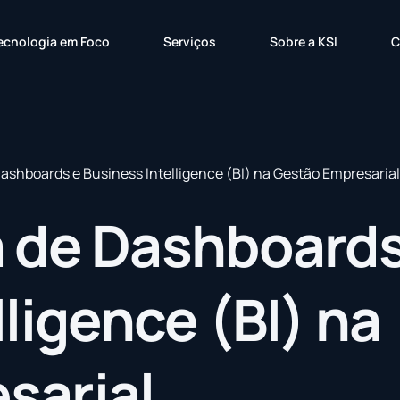
ecnologia em Foco
Serviços
Sobre a KSI
C
ashboards e Business Intelligence (BI) na Gestão Empresarial
a de Dashboards
ligence (BI) na
sarial