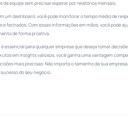
s da equipe sem precisar esperar por relatórios mensais.
om um dashboard, você pode monitorar o tempo médio de respo
tos e fechados. Com essas informações em mãos, você pode aju
mento de forma proativa.
s, é essencial para qualquer empresa que deseja tomar decisõ
brutos em insights valiosos, você ganha uma vantagem compet
ecisões mais precisas. Não importa o tamanho da sua empresa
 sucesso do seu negócio.