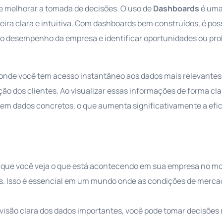
de melhorar a tomada de decisões. O uso de
Dashboards
é uma
ira clara e intuitiva. Com dashboards bem construídos, é pos
o desempenho da empresa e identificar oportunidades ou pr
nde você tem acesso instantâneo aos dados mais relevantes
o dos clientes. Ao visualizar essas informações de forma cla
 em dados concretos, o que aumenta significativamente a efi
que você veja o que está acontecendo em sua empresa no m
os. Isso é essencial em um mundo onde as condições de merc
visão clara dos dados importantes, você pode tomar decisões