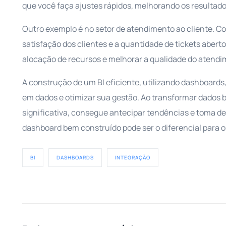
que você faça ajustes rápidos, melhorando os resultado
Outro exemplo é no setor de atendimento ao cliente. C
satisfação dos clientes e a quantidade de tickets aber
alocação de recursos e melhorar a qualidade do atendi
A construção de um BI eficiente, utilizando dashboard
em dados e otimizar sua gestão. Ao transformar dados 
significativa, consegue antecipar tendências e toma d
dashboard bem construído pode ser o diferencial para o
BI
DASHBOARDS
INTEGRAÇÃO