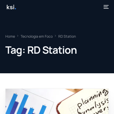
Home
Tecnologia em Foco
RD Station
Tag:
RD Station