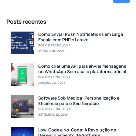
Posts recentes
Como Enviar Push Notifications em Larga
Escala com PHP e Laravel
POR KSI TECNOLOGIA
AGOSTO 18, 2025
Como criar uma API para enviar mensagens
no WhatsApp Sem usar a plataforma oficial
POR KSI TECNOLOGIA
JANEIRO 22, 2025
Software Sob Medida: Personalização e
Eficiência para o Seu Negócio
POR KSI TECNOLOGIA
SETEMBRO 12, 2024
Low-Code e No-Code: A Revolução no
Desenvolvimento de Software