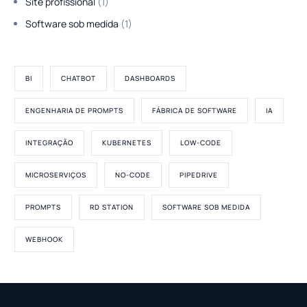
Site profissional
(1)
Software sob medida
(1)
BI
CHATBOT
DASHBOARDS
ENGENHARIA DE PROMPTS
FÁBRICA DE SOFTWARE
IA
INTEGRAÇÃO
KUBERNETES
LOW-CODE
MICROSERVIÇOS
NO-CODE
PIPEDRIVE
PROMPTS
RD STATION
SOFTWARE SOB MEDIDA
WEBHOOK