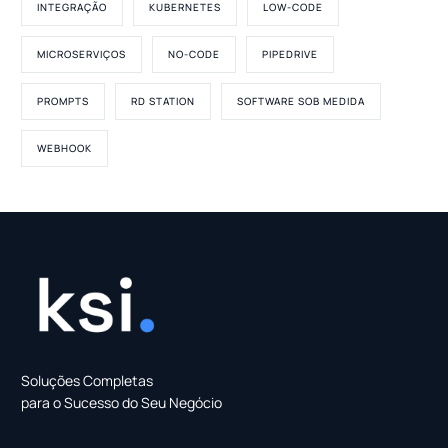
INTEGRAÇÃO
KUBERNETES
LOW-CODE
MICROSERVIÇOS
NO-CODE
PIPEDRIVE
PROMPTS
RD STATION
SOFTWARE SOB MEDIDA
WEBHOOK
Soluções Completas
para o Sucesso do Seu Negócio