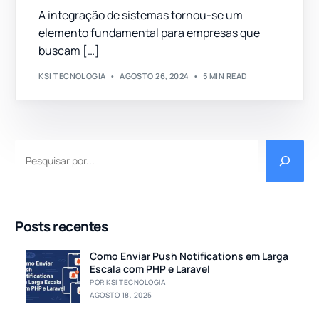
A integração de sistemas tornou-se um
elemento fundamental para empresas que
buscam […]
KSI TECNOLOGIA
AGOSTO 26, 2024
5 MIN READ
Posts recentes
Como Enviar Push Notifications em Larga
Escala com PHP e Laravel
POR KSI TECNOLOGIA
AGOSTO 18, 2025