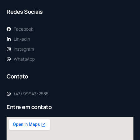
Redes Sociais
Facebook
LinkedIn
Instagram
WhatsApp
Contato
(47) 99943-2585
Entre em contato