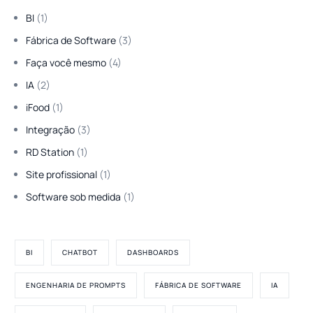
BI
(1)
Fábrica de Software
(3)
Faça você mesmo
(4)
IA
(2)
iFood
(1)
Integração
(3)
RD Station
(1)
Site profissional
(1)
Software sob medida
(1)
BI
CHATBOT
DASHBOARDS
ENGENHARIA DE PROMPTS
FÁBRICA DE SOFTWARE
IA