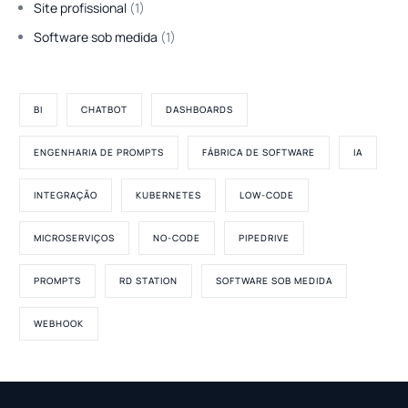
Site profissional
(1)
Software sob medida
(1)
BI
CHATBOT
DASHBOARDS
ENGENHARIA DE PROMPTS
FÁBRICA DE SOFTWARE
IA
INTEGRAÇÃO
KUBERNETES
LOW-CODE
MICROSERVIÇOS
NO-CODE
PIPEDRIVE
PROMPTS
RD STATION
SOFTWARE SOB MEDIDA
WEBHOOK