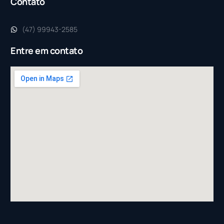
Contato
(47) 99943-2585
Entre em contato