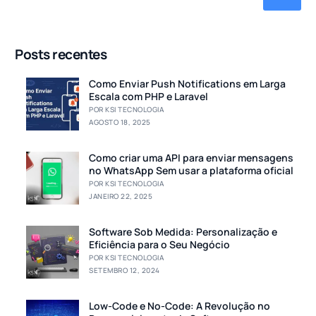
Posts recentes
Como Enviar Push Notifications em Larga
Escala com PHP e Laravel
POR KSI TECNOLOGIA
AGOSTO 18, 2025
Como criar uma API para enviar mensagens
no WhatsApp Sem usar a plataforma oficial
POR KSI TECNOLOGIA
JANEIRO 22, 2025
Software Sob Medida: Personalização e
Eficiência para o Seu Negócio
POR KSI TECNOLOGIA
SETEMBRO 12, 2024
Low-Code e No-Code: A Revolução no