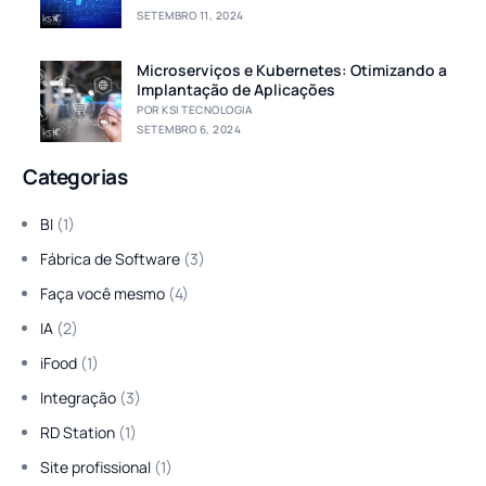
SETEMBRO 11, 2024
Microserviços e Kubernetes: Otimizando a
Implantação de Aplicações
POR KSI TECNOLOGIA
SETEMBRO 6, 2024
Categorias
BI
(1)
Fábrica de Software
(3)
Faça você mesmo
(4)
IA
(2)
iFood
(1)
Integração
(3)
RD Station
(1)
Site profissional
(1)