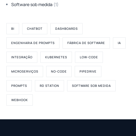
Software sob medida
(1)
BI
CHATBOT
DASHBOARDS
ENGENHARIA DE PROMPTS
FÁBRICA DE SOFTWARE
IA
INTEGRAÇÃO
KUBERNETES
LOW-CODE
MICROSERVIÇOS
NO-CODE
PIPEDRIVE
PROMPTS
RD STATION
SOFTWARE SOB MEDIDA
WEBHOOK