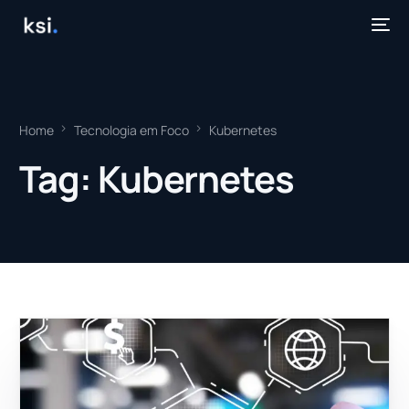
Home
Tecnologia em Foco
Kubernetes
Tag:
Kubernetes