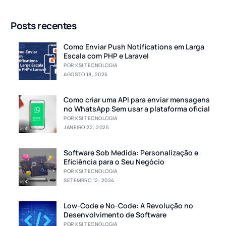
Posts recentes
Como Enviar Push Notifications em Larga
Escala com PHP e Laravel
POR KSI TECNOLOGIA
AGOSTO 18, 2025
Como criar uma API para enviar mensagens
no WhatsApp Sem usar a plataforma oficial
POR KSI TECNOLOGIA
JANEIRO 22, 2025
Software Sob Medida: Personalização e
Eficiência para o Seu Negócio
POR KSI TECNOLOGIA
SETEMBRO 12, 2024
Low-Code e No-Code: A Revolução no
Desenvolvimento de Software
POR KSI TECNOLOGIA